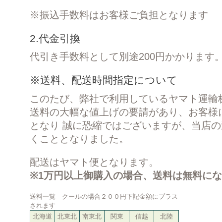
※振込手数料はお客様ご負担となります
2.代金引換
代引き手数料として別途200円かかります
※送料、配送時間指定について
このたび、弊社で利用しているヤマト運輸株
送料の大幅な値上げの要請があり、お客様
となり 誠に恐縮ではございますが、当店
くこととなりました。
配送はヤマト便となります。
※1万円以上御購入の場合、送料は無料に
送料一覧 クールの場合２００円下記金額にプラス
されます
北海道
北東北
南東北
関東
信越
北陸