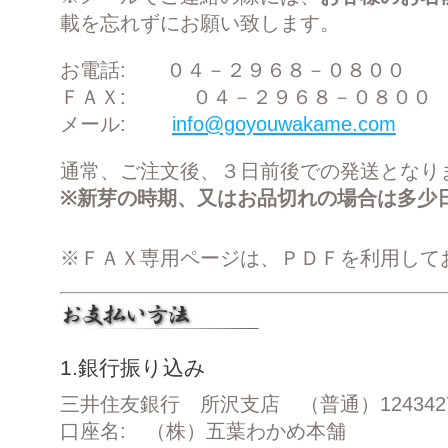
載を忘れずにお願い致します。
お電話: ０４－２９６８－０８００
ＦＡＸ: ０４－２９６８－０８０
メール:
info@goyouwakame.com
通常、ご注文後、３日前後での発送となり
※新芽の時期、又はお品切れの場合は多少
※ＦＡＸ専用ページは、ＰＤＦを利用して
1.銀行振り込み
三井住友銀行 所沢支店 （普通）124342
口座名: （株）五葉わかめ本舗