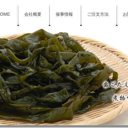
HOME
会社概要
催事情報
ご注文方法
お
サイトマップ