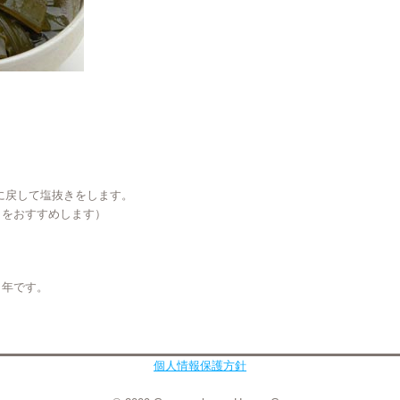
に戻して塩抜きをします。
をおすすめします）
１年です。
個人情報保護方針