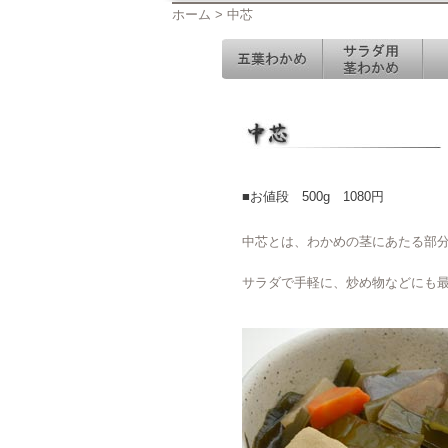
ホーム > 中芯
■お値段 500g 1080円
中芯とは、わかめの茎にあたる部
サラダで手軽に、炒め物などにも