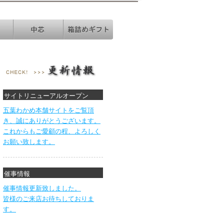
サイトリニューアルオープン
五葉わかめ本舗サイトをご覧頂
き、誠にありがとうございます。
これからもご愛顧の程、よろしく
お願い致します。
催事情報
催事情報更新致しました。
皆様のご来店お待ちしておりま
す。