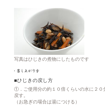
写真はひじきの煮物にしたものです
■ひじきの戻し方
①．ご使用分の約１０倍くらいの水に２０
戻す。
（お急ぎの場合は湯につける）