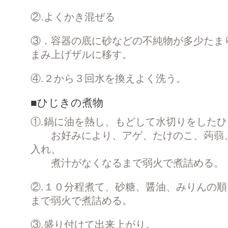
②.よくかき混ぜる
③．容器の底に砂などの不純物が多少たま
まみ上げザルに移す。
④.２から３回水を換えよく洗う。
■ひじきの煮物
①.鍋に油を熱し、もどして水切りをした
お好みにより、アゲ、たけのこ、蒟蒻、
入れ、
煮汁がなくなるまで弱火で煮詰める。
②.１０分程煮て、砂糖、醤油、みりんの
まで弱火で煮詰める。
③.盛り付けて出来上がり。